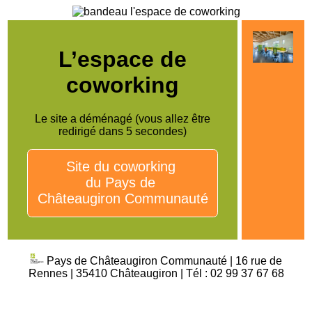
L’espace de
coworking
Le site a déménagé (vous allez être
redirigé dans 5 secondes)
Site du coworking
du Pays de
Châteaugiron Communauté
Pays de Châteaugiron Communauté | 16 rue de
Rennes | 35410 Châteaugiron | Tél : 02 99 37 67 68